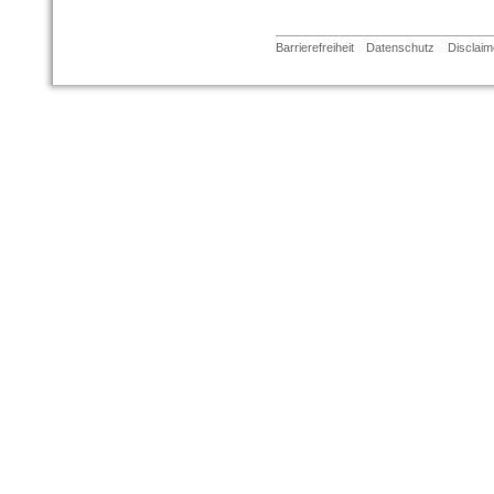
Barrierefreiheit
Datenschutz
Disclaim