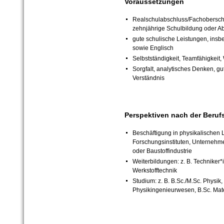
Voraussetzungen
Realschulabschluss/Fachobersch
zehnjährige Schulbildung oder Ab
gute schulische Leistungen, ins
sowie Englisch
Selbstständigkeit, Teamfähigkeit,
Sorgfalt, analytisches Denken, 
Verständnis
Perspektiven nach der Beruf
Beschäftigung in physikalischen 
Forschungsinstituten, Unternehme
oder Baustoffindustrie
Weiterbildungen: z. B. Techniker*
Werkstofftechnik
Studium: z. B. B.Sc./M.Sc. Physik
Physikingenieurwesen, B.Sc. Mate