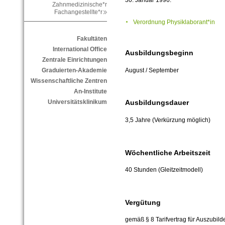
Zahnmedizinische*r
Fachangestellte*r
Verordnung Physiklaborant*in
Fakultäten
International Office
Ausbildungsbeginn
Zentrale Einrichtungen
August / September
Graduierten-Akademie
Wissenschaftliche Zentren
An-Institute
Universitätsklinikum
Ausbildungsdauer
3,5 Jahre (Verkürzung möglich)
Wöchentliche Arbeitszeit
40 Stunden (Gleitzeitmodell)
Vergütung
gemäß § 8 Tarifvertrag für Auszubil