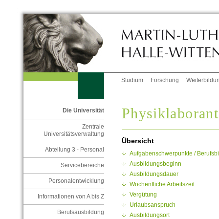
Studium
Forschung
Weiterbildu
Physiklaborant
Die Universität
Zentrale
Universitätsverwaltung
Übersicht
Abteilung 3 - Personal
Aufgabenschwerpunkte / Berufsbi
Ausbildungsbeginn
Servicebereiche
Ausbildungsdauer
Personalentwicklung
Wöchentliche Arbeitszeit
Vergütung
Informationen von A bis Z
Urlaubsanspruch
Berufsausbildung
Ausbildungsort