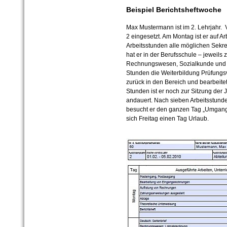
Beispiel Berichtsheftwoche
Max Mustermann ist im 2. Lehrjahr. V
2 eingesetzt. Am Montag ist er auf Arb
Arbeitsstunden alle möglichen Sekre
hat er in der Berufsschule – jeweils
Rechnungswesen, Sozialkunde und B
Stunden die Weiterbildung Prüfungsv
zurück in den Bereich und bearbeite
Stunden ist er noch zur Sitzung der
andauert. Nach sieben Arbeitsstund
besucht er den ganzen Tag „Umgangs
sich Freitag einen Tag Urlaub.