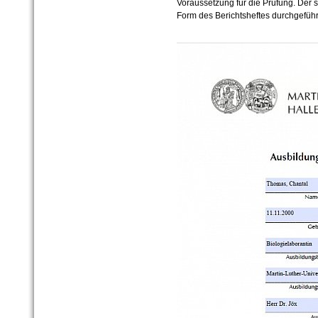
Voraussetzung für die Prüfung. Der s
Form des Berichtsheftes durchgeführ