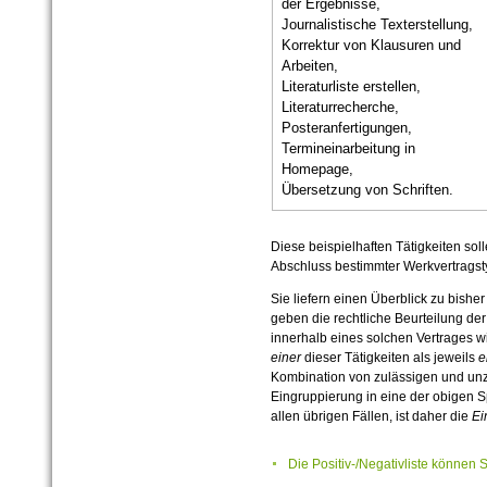
der Ergebnisse,
Journalistische Texterstellung,
Korrektur von Klausuren und
Arbeiten,
Literaturliste erstellen,
Literaturrecherche,
Posteranfertigungen,
Termineinarbeitung in
Homepage,
Übersetzung von Schriften.
Diese beispielhaften Tätigkeiten soll
Abschluss bestimmter Werkvertragst
Sie liefern einen Überblick zu bishe
geben die rechtliche Beurteilung der
innerhalb eines solchen Vertrages w
einer
dieser Tätigkeiten als jeweils
e
Kombination von zulässigen und unzu
Eingruppierung in eine der obigen Sp
allen übrigen Fällen, ist daher die
Ei
Die Positiv-/Negativliste können 