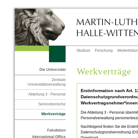
Studium
Forschung
Weiterbildu
Werkverträge
Die Universität
Zentrale
Universitätsverwaltung
Erstinformation nach Art. 1
Abteilung 3 - Personal
Datenschutzgrundverordnu
Werkvertragsnehmer*innen
Servicebereiche
Die Abteilung 3 - Personal übermi
Werkverträge
Personalverwaltung personenbez
Nachfolgend finden Sie die Erstinf
Fakultäten
Datenschutzgrundverordnung (DSG
International Office
Download.