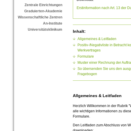
Zentrale Einrichtungen
Erstinformation nach Art. 13 der
Graduierten-Akademie
Wissenschaftliche Zentren
An-Institute
Universitätsklinikum
Inhalt:
Allgemeines & Leitfaden
Positiv-/Negativliste in Betracht
Werkvertrages
Formulare
Muster einer Rechnung der Auftr
So übersenden Sie uns den ausge
Fragebogen
Allgemeines & Leitfaden
Herzlich Willkommen in der Rubrik "
alle wichtigen Informationen zu di
Formulare.
Den Leitfaden zum Abschluss von We
downloaden: