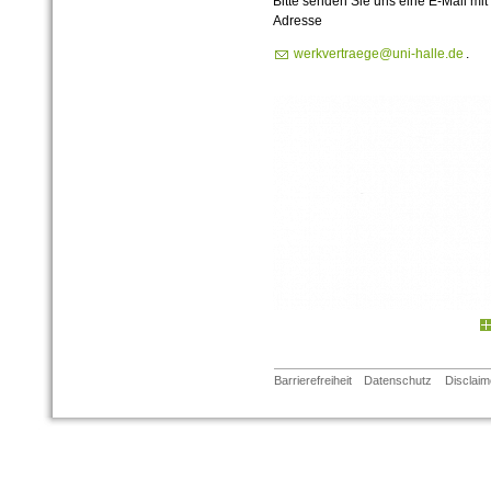
Bitte senden Sie uns eine E-Mail mi
Adresse
werkvertraege@uni-halle.de
.
Barrierefreiheit
Datenschutz
Disclaim