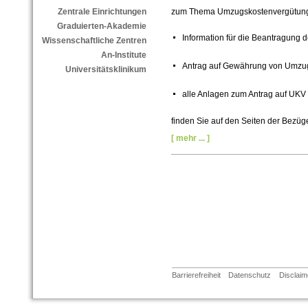
zum Thema Umzugskostenvergütun
Zentrale Einrichtungen
Graduierten-Akademie
Information für die Beantragung 
Wissenschaftliche Zentren
An-Institute
Antrag auf Gewährung von Umzu
Universitätsklinikum
alle Anlagen zum Antrag auf UKV
finden Sie auf den Seiten der Bezü
[ mehr ... ]
Barrierefreiheit
Datenschutz
Disclaim