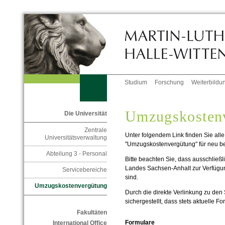
Studium
Forschung
Weiterbildu
Umzugskosten
Die Universität
Zentrale
Unter folgendem Link finden Sie al
Universitätsverwaltung
"Umzugskostenvergütung" für neu be
Abteilung 3 - Personal
Bitte beachten Sie, dass ausschließ
Landes Sachsen-Anhalt zur Verfügu
Servicebereiche
sind.
Umzugskostenvergütung
Durch die direkte Verlinkung zu den
sichergestellt, dass stets aktuelle 
Fakultäten
Formulare
International Office