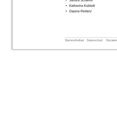
Sandra Schwind
Katharina Kubitzki
Dajana Redanz
Barrierefreiheit
Datenschutz
Disclaim