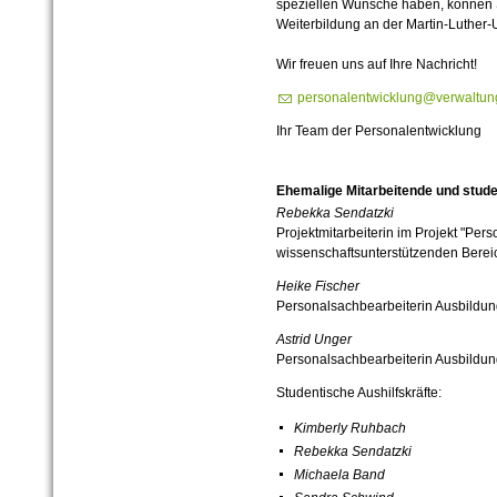
speziellen Wünsche haben, können 
Weiterbildung an der Martin-Luther-U
Wir freuen uns auf Ihre Nachricht!
personalentwicklung@verwaltung
Ihr Team der Personalentwicklung
Ehemalige Mitarbeitende und stude
Rebekka Sendatzki
Projektmitarbeiterin im Projekt "Per
wissenschaftsunterstützenden Berei
Heike Fischer
Personalsachbearbeiterin Ausbildun
Astrid Unger
Personalsachbearbeiterin Ausbildun
Studentische Aushilfskräfte:
Kimberly Ruhbach
Rebekka Sendatzki
Michaela Band