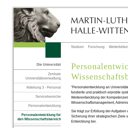
Studium
Forschung
Weiterbildu
Personalentwic
Die Universität
Wissenschaftsb
Zentrale
Universitätsverwaltung
"Personalentwicklung an Universität
Abteilung 3 - Personal
fundierte und praktisch erprobte sy
Servicebereiche
Weiterentwicklung der Kompetenzen 
Wissenschaftsmanagement, Administ
Personalentwicklung
Sie trägt zur Erfüllung der Aufgaben 
Personalentwicklung für
Sicherung ihrer strategischen Ziele s
den Wissenschaftsbereich
Entwicklung bei.