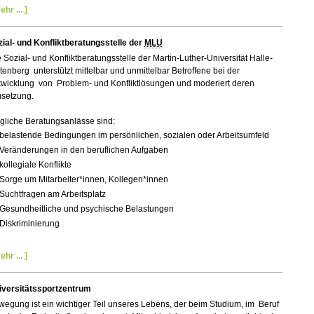
ehr ... ]
ial- und Konfliktberatungsstelle der
MLU
 Sozial- und Konfliktberatungsstelle der Martin-Luther-Universität Halle-
tenberg unterstützt mittelbar und unmittelbar Betroffene bei der
twicklung von Problem- und Konfliktlösungen und moderiert deren
setzung.
gliche Beratungsanlässe sind:
belastende Bedingungen im persönlichen, sozialen oder Arbeitsumfeld
Veränderungen in den beruflichen Aufgaben
kollegiale Konflikte
Sorge um Mitarbeiter*innen, Kollegen*innen
Suchtfragen am Arbeitsplatz
Gesundheitliche und psychische Belastungen
Diskriminierung
ehr ... ]
iversitätssportzentrum
egung ist ein wichtiger Teil unseres Lebens, der beim Studium, im Beruf