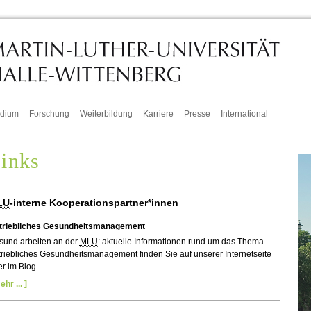
udium
Forschung
Weiterbildung
Karriere
Presse
International
inks
LU
-interne Kooperationspartner*innen
triebliches Gesundheitsmanagement
sund arbeiten an der
MLU
: aktuelle Informationen rund um das Thema
riebliches Gesundheitsmanagement finden Sie auf unserer Internetseite
r im Blog.
ehr ... ]