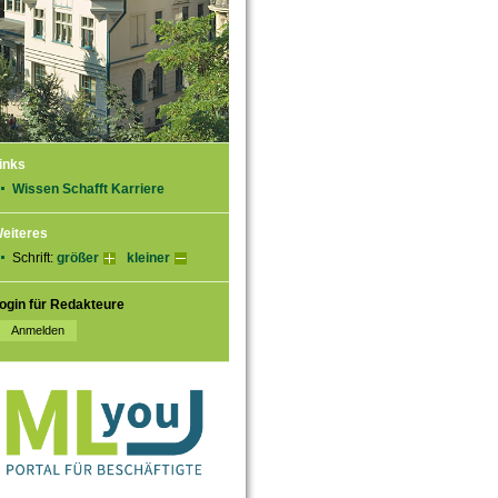
inks
Wissen Schafft Karriere
eiteres
Schrift:
größer
kleiner
ogin für Redakteure