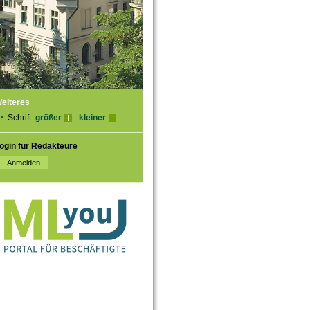
eiteres
Schrift:
größer
kleiner
ogin für Redakteure