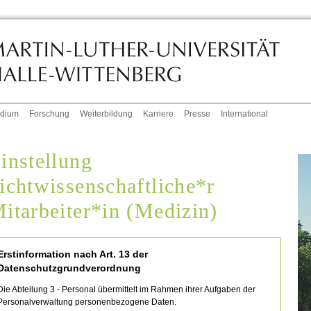
udium
Forschung
Weiterbildung
Karriere
Presse
International
instellung
ichtwissenschaftliche*r
itarbeiter*in (Medizin)
Erstinformation nach Art. 13 der
Datenschutzgrundverordnung
Die Abteilung 3 - Personal übermittelt im Rahmen ihrer Aufgaben der
Personalverwaltung personenbezogene Daten.