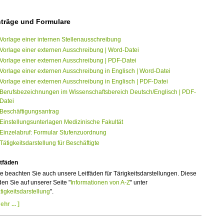
träge und Formulare
Vorlage einer internen Stellenausschreibung
Vorlage einer externen Ausschreibung | Word-Datei
Vorlage einer externen Ausschreibung | PDF-Datei
Vorlage einer externen Ausschreibung in Englisch | Word-Datei
Vorlage einer externen Ausschreibung in Englisch | PDF-Datei
Berufsbezeichnungen im Wissenschaftsbereich Deutsch/Englisch | PDF-
Datei
Beschäftigungsantrag
Einstellungsunterlagen Medizinische Fakultät
Einzelabruf: Formular Stufenzuordnung
Tätigkeitsdarstellung für Beschäftigte
itfäden
te beachten Sie auch unsere Leitfäden für Tärigkeitsdarstellungen. Diese
den Sie auf unserer Seite "
Informationen von A-Z
" unter
tigkeitsdarstellung
".
ehr ... ]