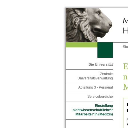
St
E
Die Universität
n
Zentrale
Universitätsverwaltung
M
Abteilung 3 - Personal
Servicebereiche
Einstellung
nichtwissenschaftliche*r
Mitarbeiter*in (Medizin)