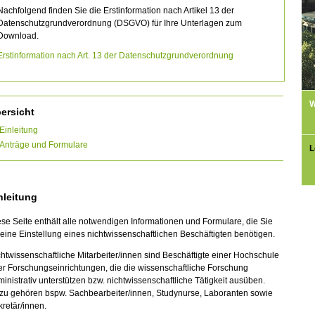
Nachfolgend finden Sie die Erstinformation nach Artikel 13 der
Datenschutzgrundverordnung (DSGVO) für Ihre Unterlagen zum
Download.
Erstinformation nach Art. 13 der Datenschutzgrundverordnung
W
ersicht
Einleitung
Anträge und Formulare
L
nleitung
se Seite enthält alle notwendigen Informationen und Formulare, die Sie
 eine Einstellung eines nichtwissenschaftlichen Beschäftigten benötigen.
htwissenschaftliche Mitarbeiter/innen sind Beschäftigte einer Hochschule
r Forschungseinrichtungen, die die wissenschaftliche Forschung
inistrativ unterstützen bzw. nichtwissenschaftliche Tätigkeit ausüben.
zu gehören bspw. Sachbearbeiter/innen, Studynurse, Laboranten sowie
retär/innen.