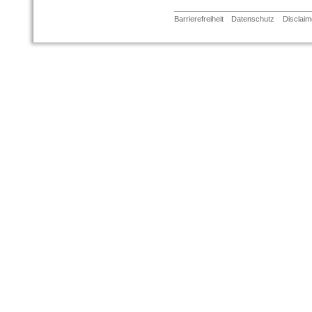
Barrierefreiheit
Datenschutz
Disclaim