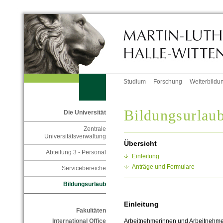
Studium
Forschung
Weiterbildu
Bildungsurlau
Die Universität
Zentrale
Universitätsverwaltung
Übersicht
Abteilung 3 - Personal
Einleitung
Anträge und Formulare
Servicebereiche
Bildungsurlaub
Einleitung
Fakultäten
Arbeitnehmerinnen und Arbeitnehmer
International Office