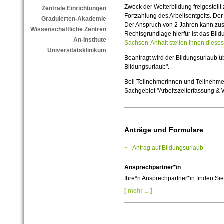
Zweck der Weiterbildung freigestellt
Zentrale Einrichtungen
Fortzahlung des Arbeitsentgelts. Der
Graduierten-Akademie
Der Anspruch von 2 Jahren kann zu
Wissenschaftliche Zentren
Rechtsgrundlage hierfür ist das Bil
An-Institute
Sachsen-Anhalt stellen Ihnen diese
Universitätsklinikum
Beantragt wird der Bildungsurlaub ü
Bildungsurlaub".
Beil Teilnehmerinnen und Teilnehmer
Sachgebiet "Arbeitszeiterfassung &
Anträge und Formulare
Antrag auf Bildungsurlaub
Ansprechpartner*in
Ihre*n Ansprechpartner*in finden Sie
[ mehr ... ]